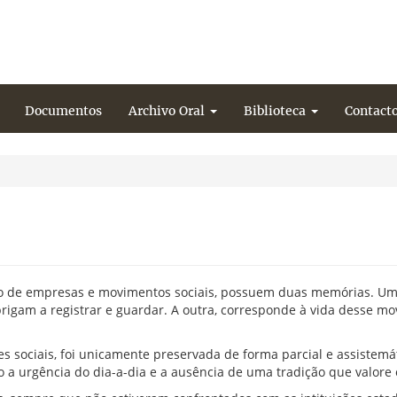
Documentos
Archivo Oral
Biblioteca
Contact
lo de empresas e movimentos sociais, possuem duas memórias. Uma
brigam a registrar e guardar. A outra, corresponde à vida desse m
s sociais, foi unicamente preservada de forma parcial e assistemá
o a urgência do dia-a-dia e a ausência de uma tradição que valore 