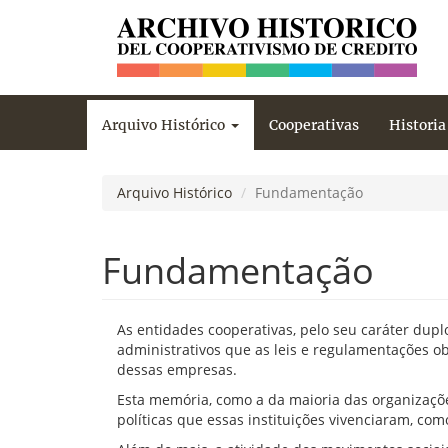
Arquivo Histórico
Cooperativas
Historia
Pasar al contenido principal
Arquivo Histórico
Fundamentação
Fundamentação
As entidades cooperativas, pelo seu caráter dup
administrativos que as leis e regulamentações o
dessas empresas.
Esta memória, como a da maioria das organizaçõe
políticas que essas instituições vivenciaram, com